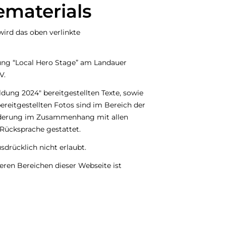
ematerials
wird das oben verlinkte
tung “Local Hero Stage” am Landauer
V.
dung 2024" bereitgestellten Texte, sowie
reitgestellten Fotos sind im Bereich der
nderung im Zusammenhang mit allen
 Rücksprache gestattet.
drücklich nicht erlaubt.
en Bereichen dieser Webseite ist