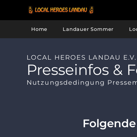
Home
Landauer Sommer
Lo
LOCAL HEROES LANDAU E.V.
Presseinfos & F
Nutzungsdedingung Pressemat
Folgende 