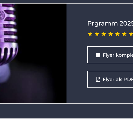
Prgramm 202
Flyer komple
Flyer als PD