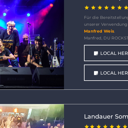
Für die Bereitstellu
unserer Verwendung 
Manfred Weis
.
Manfred, DU ROCKST
LOCAL HERO
LOCAL HERO
Landauer Som