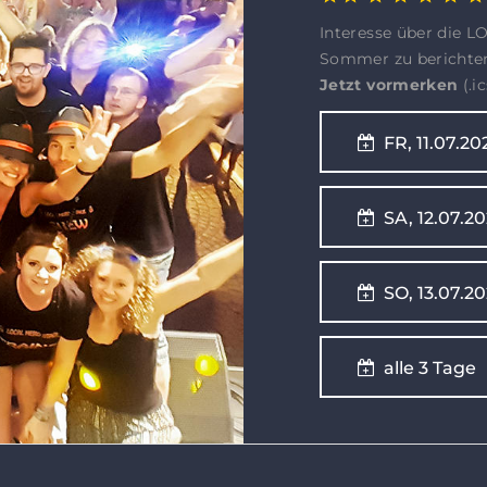
Interesse über die
Sommer zu berichte
Jetzt vormerken
(.i
FR, 11.07.20
SA, 12.07.20
SO, 13.07.20
alle 3 Ta