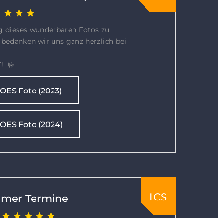
ng dieses wunderbaren Fotos zu
bedanken wir uns ganz herzlich bei
! 🤟
ES Foto (2023)
ES Foto (2024)
ICS
mer Termine