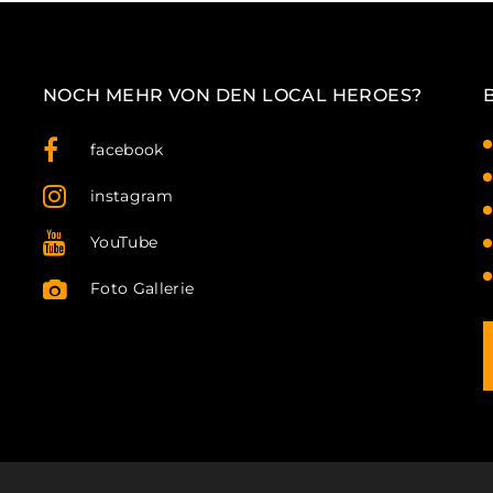
NOCH MEHR VON DEN LOCAL HEROES?
facebook
instagram
YouTube
Foto Gallerie