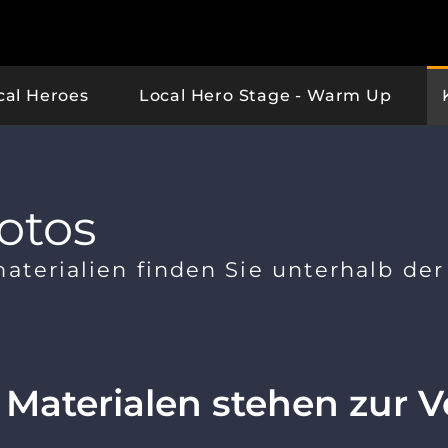
cal Heroes
Local Hero Stage - Warm Up
otos
erialien finden Sie unterhalb der
Materialen stehen zur 