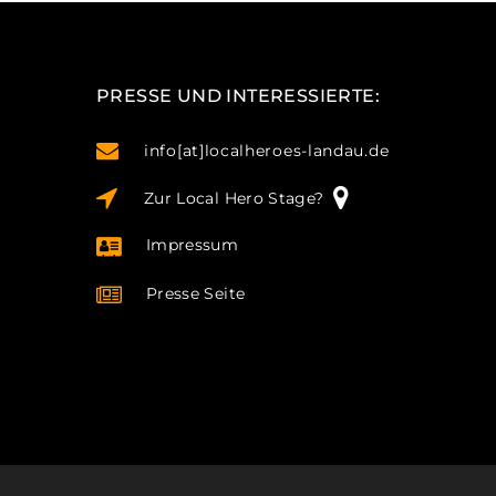
PRESSE UND INTERESSIERTE:
info[at]localheroes-landau.de
Zur Local Hero Stage?
Impressum
Presse Seite