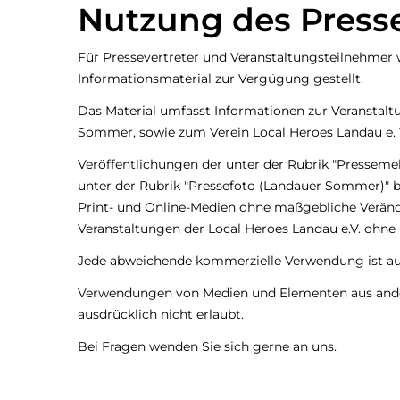
Nutzung des Press
Für Pressevertreter und Veranstaltungsteilnehmer 
Informationsmaterial zur Vergügung gestellt.
Das Material umfasst Informationen zur Veranstal
Sommer, sowie zum Verein Local Heroes Landau e. 
Veröffentlichungen der unter der Rubrik "Pressemel
unter der Rubrik "Pressefoto (Landauer Sommer)" be
Print- und Online-Medien ohne maßgebliche Verä
Veranstaltungen der Local Heroes Landau e.V. ohne
Jede abweichende kommerzielle Verwendung ist aus
Verwendungen von Medien und Elementen aus ander
ausdrücklich nicht erlaubt.
Bei Fragen wenden Sie sich gerne an uns.