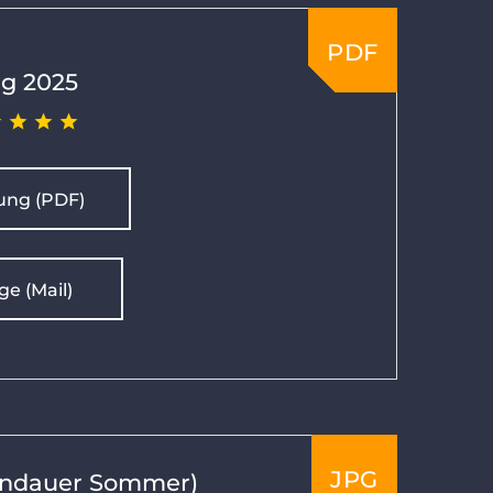
PDF
g 2025
ung (PDF)
ge (Mail)
JPG
Landauer Sommer)